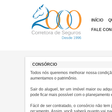
INÍCIO
Q
FALE CO
CONSÓRCIO
Todos nós queremos melhorar nossa condiçã
aumentamos o patrimônio.
Sair do aluguel, ter um imóvel maior ou adq
pode ficar mais possível com o planejamento 
Fácil de ser contratado, o consórcio não tem
orçamento. Assim, você saberá quanto vai paga