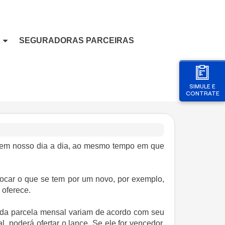
SEGURADORAS PARCEIRAS
SIMULE E
CONTRATE
 em nosso dia a dia, ao mesmo tempo em que
rocar o que se tem por um novo, por exemplo,
 oferece.
 e da parcela mensal variam de acordo com seu
, poderá ofertar o lance. Se ele for vencedor,