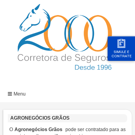
SIMULE E
CONTRATE
Menu
AGRONEGÓCIOS GRÃOS
O
Agronegócios Grãos
pode ser contratado para as