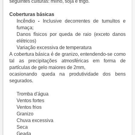
seguintes culturas: milho, soja e trigo.
Coberturas básicas
Incêndio
-
Inclusive decorrentes de tumultos e
fumaça;
Danos físicos por queda de raio (exceto danos
elétricos)
Variação excessiva de temperatura
A cobertura básica é de granizo, entendendo-se como
tal as precipitações atmosféricas em forma de
partículas de gelo maiores de 2mm,
ocasionando queda na produtividade dos bens
segurados.
Tromba d'água
Ventos fortes
Ventos frios
Granizo
Chuva excessiva
Seca
Geada