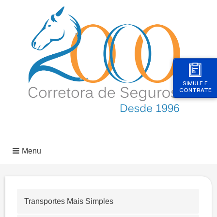
SIMULE E
CONTRATE
Menu
Transportes Mais Simples