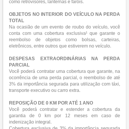
como retrovisores, lanternas e faróis.
OBJETOS NO INTERIOR DO VEÍCULO NA PERDA
TOTAL
Na ocasião de um evento de roubo do veículo, você
conta com uma cobertura exclusiva¹ que garante o
reembolso de objetos como bolsas, carteiras,
eletrônicos, entre outros que estiverem no veículo.
DESPESAS EXTRAORDINÁRIAS NA PERDA
PARCIAL
Você poderá contratar uma cobertura que garante, na
ocorrência de uma perda parcial, o reembolso de até
3% da importância segurada para utilização com táxi,
transporte executivo ou carro extra.
REPOSIÇÃO DE 0 KM POR ATÉ 1 ANO
Você poderá contratar e estender a cobertura da
garantia de 0 km por 12 meses em caso de
indenização integral.
Cobertura exclusiva de 3% da importância segurada